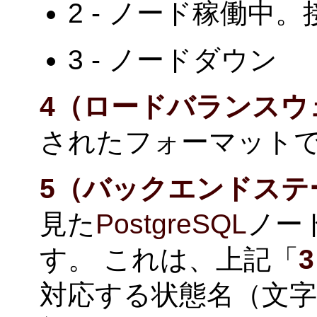
2 - ノード稼働中
3 - ノードダウン
4（ロードバランスウ
されたフォーマット
5（バックエンドステ
見た
PostgreSQL
ノー
す。 これは、上記「
対応する状態名（文