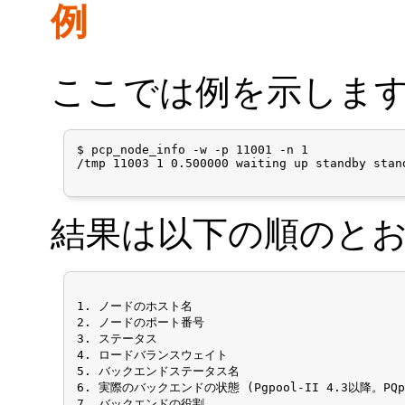
例
ここでは例を示しま
$ pcp_node_info -w -p 11001 -n 1

/tmp 11003 1 0.500000 waiting up standby stan
結果は以下の順のと
1. ノードのホスト名

2. ノードのポート番号

3. ステータス

4. ロードバランスウェイト

5. バックエンドステータス名

6. 実際のバックエンドの状態 (Pgpool-II 4.3以降。PQpi
7. バックエンドの役割
