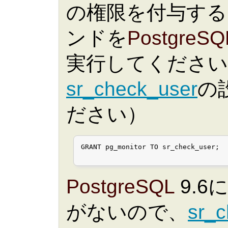
の権限を付与する
ンドを
PostgreSQ
実行してください（"s
sr_check_user
の
ださい）
GRANT pg_monitor TO sr_check_user;

PostgreSQL
9.6
がないので、
sr_