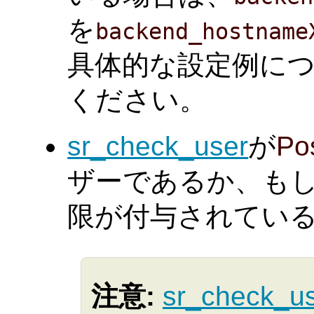
を
backend_hostname
具体的な設定例に
ください。
sr_check_user
が
Po
ザーであるか、も
限が付与されてい
注意:
sr_check_u