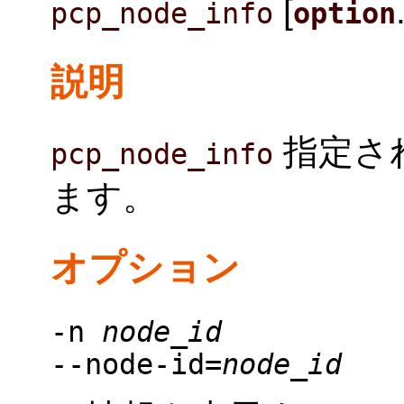
[
pcp_node_info
option
説明
指定さ
pcp_node_info
ます。
オプション
-n
node_id
--node-id=
node_id