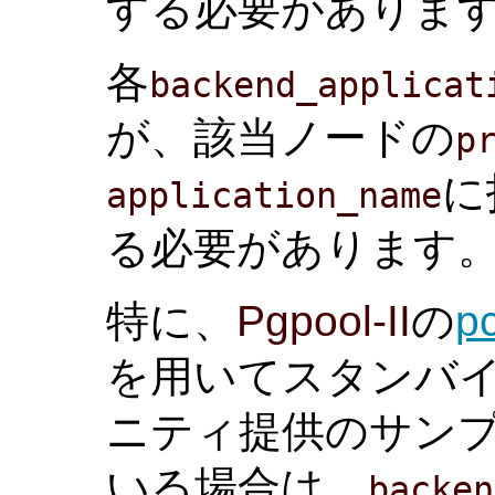
する必要がありま
各
backend_applicat
が、該当ノードの
p
に
application_name
る必要があります
特に、
Pgpool-II
の
p
を用いてスタンバ
ニティ提供のサン
いる場合は、
backen