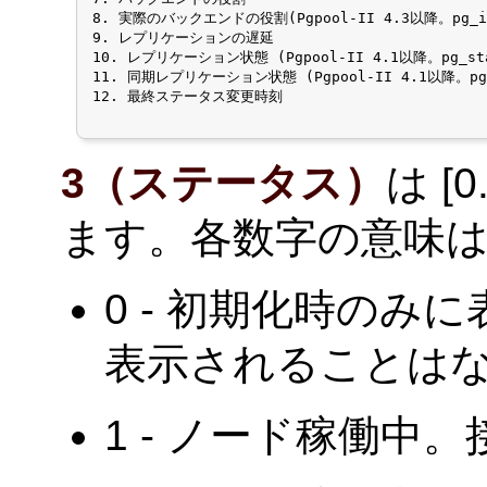
8. 実際のバックエンドの役割(Pgpool-II 4.3以降。pg_is_
9. レプリケーションの遅延

10. レプリケーション状態 (Pgpool-II 4.1以降。pg_sta
11. 同期レプリケーション状態 (Pgpool-II 4.1以降。pg_s
12. 最終ステータス変更時刻

3（ステータス）
は [
ます。各数字の意味
0 - 初期化時のみ
表示されることは
1 - ノード稼働中