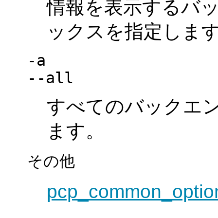
情報を表示するバ
ックスを指定しま
-a
--all
すべてのバックエ
ます。
その他
pcp_common_optio