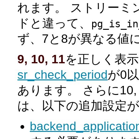
れます。 ストリーミ
ドと違って、
pg_is_in
ず、7と8が異なる値
9, 10, 11
を正しく表
sr_check_period
が0
あります。 さらに10
は、以下の追加設定
backend_applicati