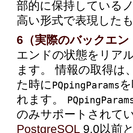
部的に保持している
高い形式で表現した
6（実際のバックエン
エンドの状態をリア
ます。 情報の取得は
た時に
を
PQpingParams
れます。
PQpingParam
のみサポートされて
PostgreSQL
9.0以