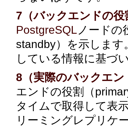
7（バックエンドの役
PostgreSQL
ノードの役
standby）を示します
している情報に基づ
8（実際のバックエン
エンドの役割（primar
タイムで取得して表示
リーミングレプリケ