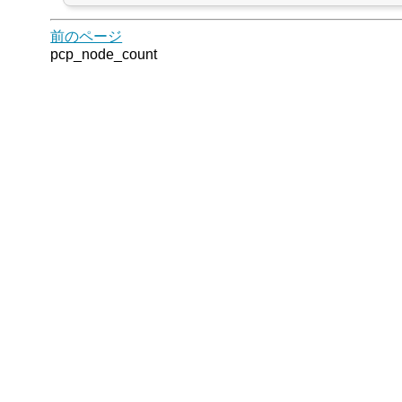
前のページ
pcp_node_count