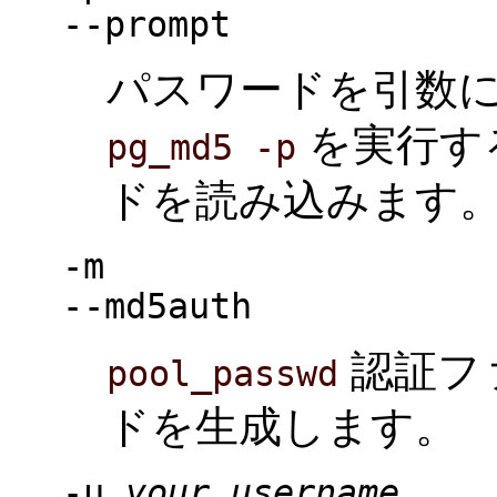
--prompt
パスワードを引数
を実行す
pg_md5 -p
ドを読み込みます
-m
--md5auth
認証フ
pool_passwd
ドを生成します。
-u
your_username