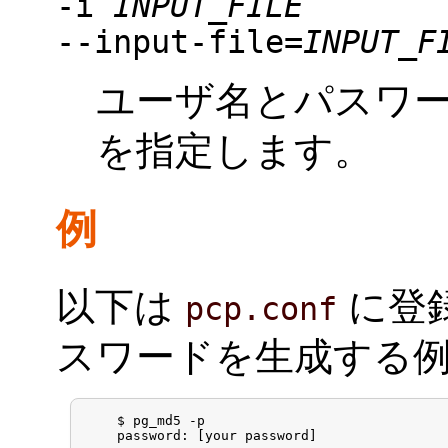
-i
INPUT_FILE
--input-file=
INPUT_F
ユーザ名とパスワ
を指定します。
例
以下は
に登
pcp.conf
スワードを生成する
    $ pg_md5 -p

    password: [your password]
