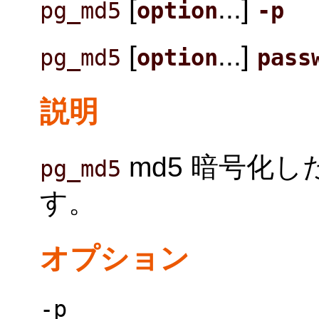
[
...]
pg_md5
option
-p
[
...]
pg_md5
option
pass
説明
md5 暗号化
pg_md5
す。
オプション
-p