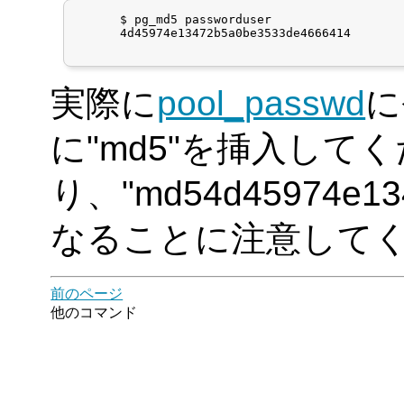
      $ pg_md5 passworduser

      4d45974e13472b5a0be3533de4666414

実際に
pool_passwd
に
に"md5"を挿入して
り、"md54d45974e13
なることに注意して
前のページ
他のコマンド