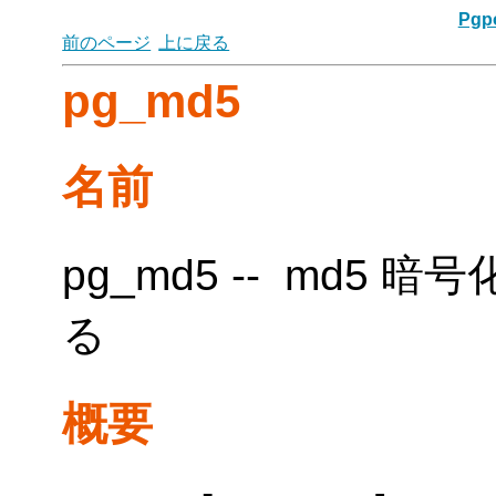
Pgpo
前のページ
上に戻る
pg_md5
名前
pg_md5 -- md5
る
概要