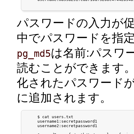
パスワードの入力が
中でパスワードを指
は名前:パスワ
pg_md5
読むことができます。
化されたパスワード
に追加されます。
     $ cat users.txt

     username1:secretpassword1

     username2:secretpassword1
