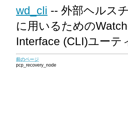
wd_cli
-- 外部ヘル
に用いるためのWatchdo
Interface (CLI)ユ
前のページ
pcp_recovery_node