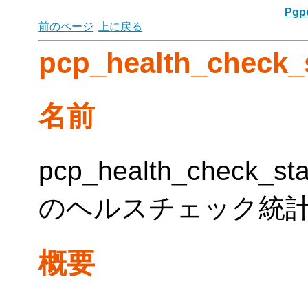
Pgpo
前のページ
上に戻る
pcp_health_check_
名前
pcp_health_check
のヘルスチェック統
概要