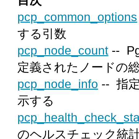
目次
pcp_common_options
する引数
pcp_node_count
--
Pg
定義されたノードの
pcp_node_info
-- 
示する
pcp_health_check_sta
のヘルスチェック統