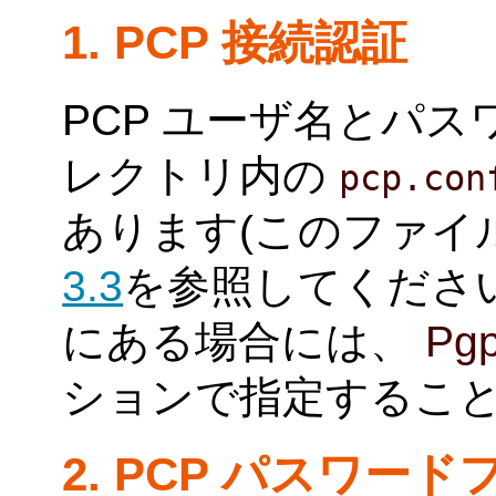
1. PCP 接続認証
PCP ユーザ名とパ
レクトリ内の
pcp.con
あります(このファイ
3.3
を参照してくださ
にある場合には、
Pgp
ションで指定するこ
2. PCP パスワー