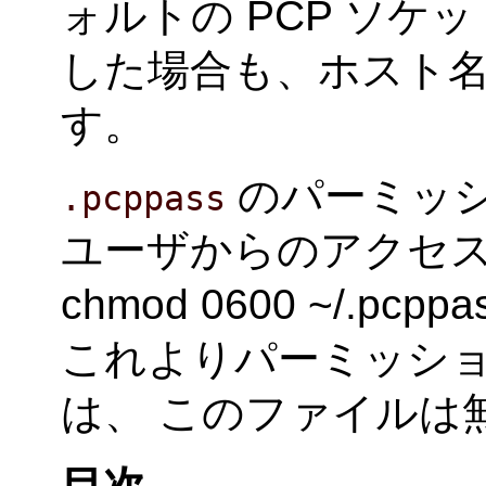
ォルトの PCP ソ
した場合も、ホスト
す。
のパーミッ
.pcppass
ユーザからのアクセ
chmod 0600 ~/.p
これよりパーミッシ
は、 このファイルは