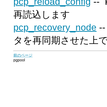
pcp_reload_config
--
再読込します
pcp_recovery_node
-
タを再同期させた上
前のページ
pgpool