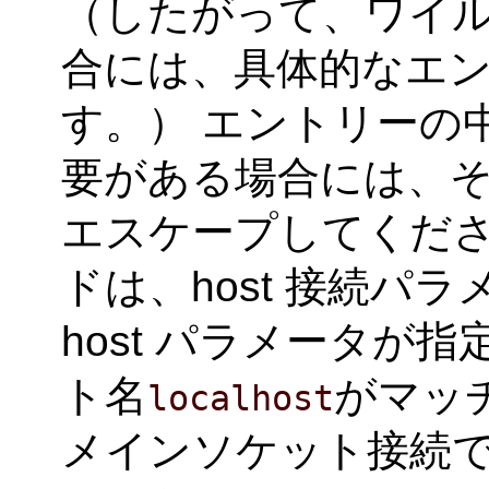
（したがって、ワイ
合には、具体的なエ
す。） エントリーの中に
要がある場合には、そ
エスケープしてください。
ドは、host 接続パ
host パラメータが
ト名
がマッチ
localhost
メインソケット接続で、