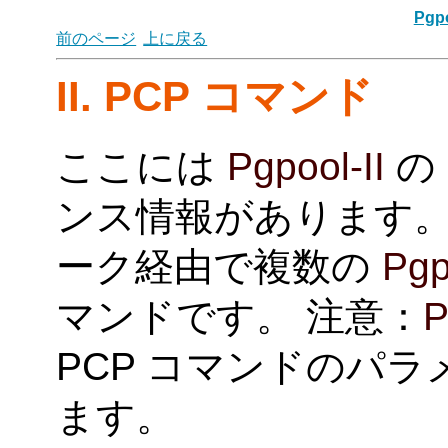
Pgpo
前のページ
上に戻る
II. PCP コマンド
ここには
Pgpool-II
の
ンス情報があります。
ーク経由で複数の
Pgp
マンドです。 注意：
P
PCP コマンドのパ
ます。