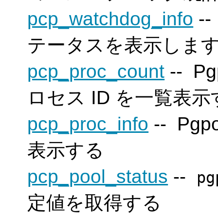
pcp_watchdog_info
-
テータスを表示しま
pcp_proc_count
--
Pg
ロセス ID を一覧表示
pcp_proc_info
--
Pgpo
表示する
pcp_pool_status
--
pg
定値を取得する