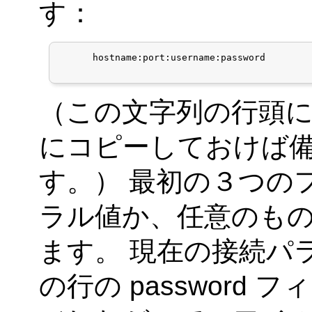
す：
      hostname:port:username:password

（この文字列の行頭に
にコピーしておけば
す。） 最初の３つの
ラル値か、任意のもの
ます。 現在の接続パ
の行の password