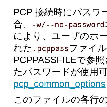
PCP 接続時にパス
合、
-w/--no-password
により、ユーザのホ
れた
ファイル
.pcppass
PCPPASSFILE
たパスワードが使用可
pcp_common_options
このファイルの各行