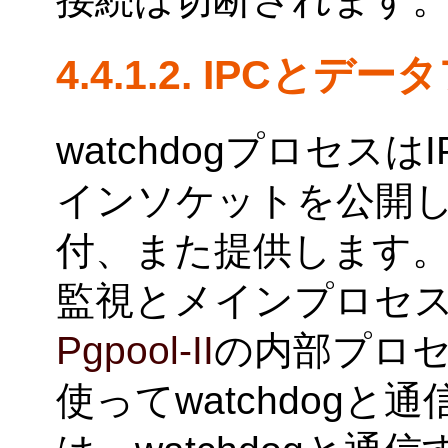
4.4.1.2. IPCと
watchdogプロセス
インソケットを公開
付、また提供します
監視とメインプロセ
Pgpool-II
の内部プロセ
使ってwatchdogと