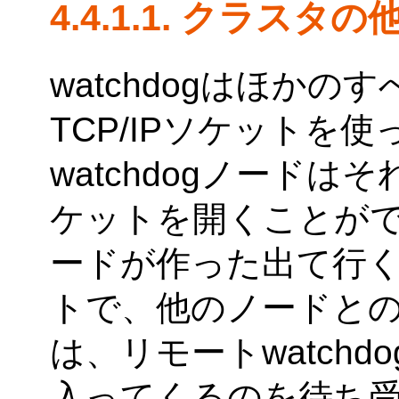
4.4.1.1. クラス
watchdogはほか
TCP/IPソケットを
watchdogノード
ケットを開くことがで
ードが作った出て行
トで、他のノードとの
は、リモートwatch
入ってくるのを待ち受