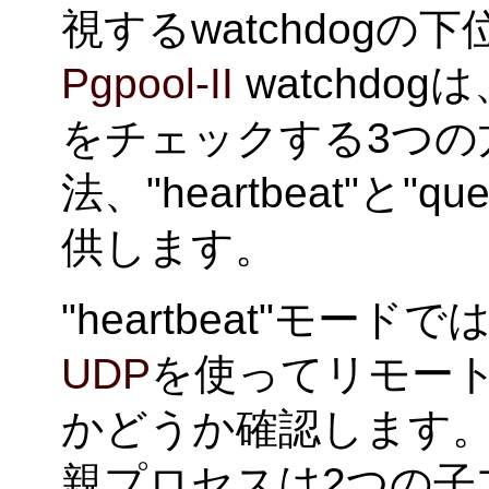
視するwatchdog
Pgpool-II
watchdo
をチェックする3つの
法、"heartbeat"と"qu
供します。
"heartbeat"モ
UDP
を使ってリモー
かどうか確認します。
親プロセスは2つの子