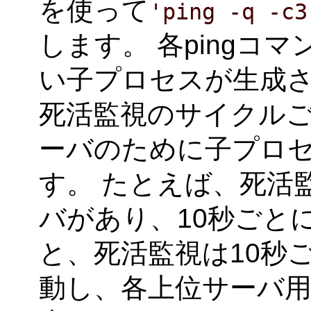
を使って
'ping -q -c3
します。 各pingコ
い子プロセスが生成さ
死活監視のサイクル
ーバのために子プロ
す。 たとえば、死活
バがあり、10秒ごと
と、死活監視は10秒
動し、各上位サーバ用