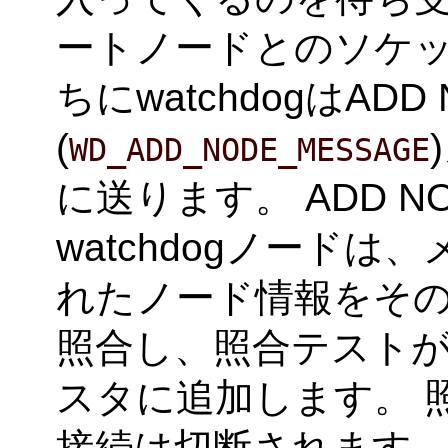
ートノードとのソケ
ちにwatchdogはADD 
(
WD_ADD_NODE_MESSAGE
に送ります。 ADD 
watchdogノード
れたノード情報をそのノー
照合し、照合テスト
スタに追加します。 
接続は切断されます