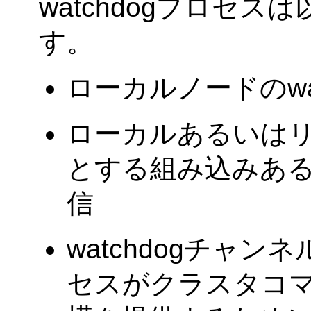
watchdogプロセ
す。
ローカルノードのwa
ローカルあるいは
とする組み込みあ
信
watchdogチャン
セスがクラスタコ