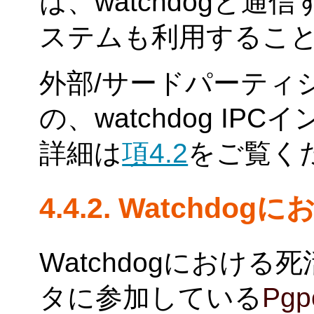
は、watchdogと
ステムも利用するこ
外部/サードパーティ
の、watchdog I
詳細は
項4.2
をご覧く
4.4.2. Watchdo
Watchdogにおける死
タに参加している
Pgpo