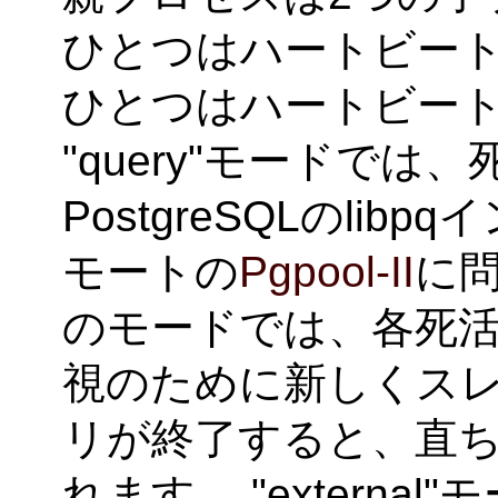
ひとつはハートビー
ひとつはハートビー
"query"モードで
PostgreSQLのli
モートの
Pgpool-II
に
のモードでは、各死
視のために新しくスレ
リが終了すると、直
れます。 "external