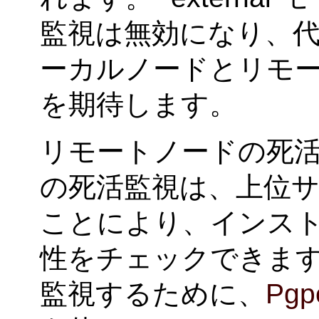
監視は無効になり、
ーカルノードとリモ
を期待します。
リモートノードの死活監
の死活監視は、上位
ことにより、インス
性をチェックできます
監視するために、
Pgpo