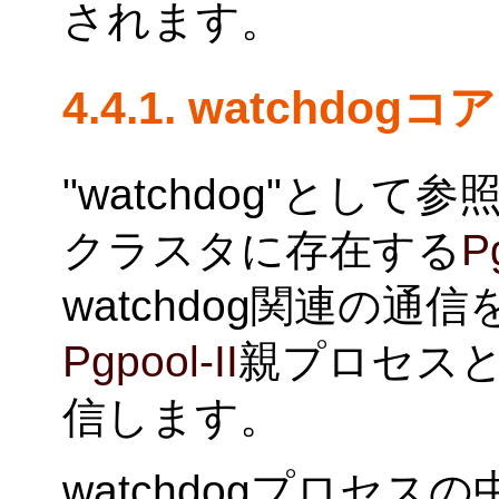
されます。
4.4.1. watchdogコア
"watchdog"として
クラスタに存在する
P
watchdog関連の通
Pgpool-II
親プロセス
信します。
watchdogプロセ