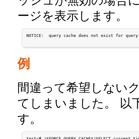
ッシュが無効の場合に
ージを表示します。
NOTICE:  query cache does not exist for query
例
間違って希望しない
てしまいました。 以
す。
test=# /*FORCE QUERY CACHE*/SELECT current_tim