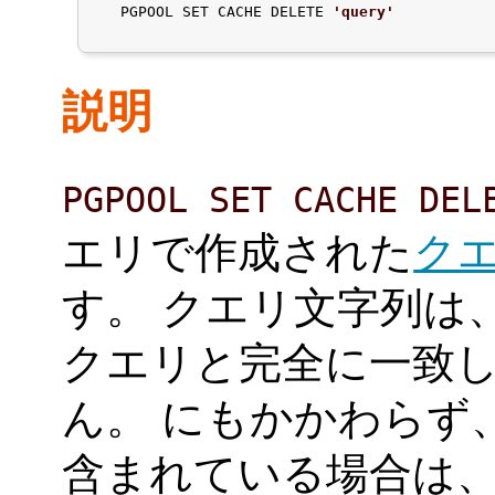
   PGPOOL SET CACHE DELETE 
'query'
説明
PGPOOL SET CACHE DEL
エリで作成された
ク
す。 クエリ文字列は
クエリと完全に一致
ん。 にもかかわらず
含まれている場合は