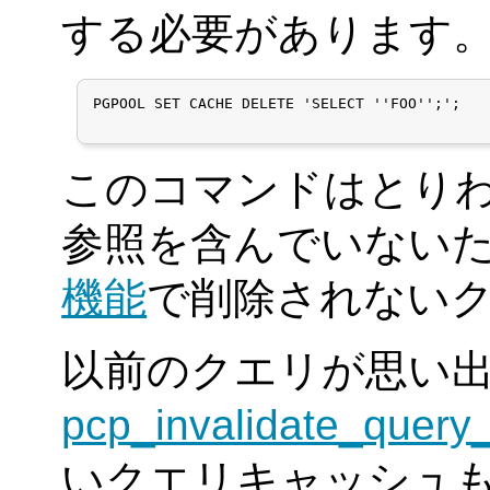
する必要があります
PGPOOL SET CACHE DELETE 'SELECT ''FOO'';';

このコマンドはとり
参照を含んでいない
機能
で削除されない
以前のクエリが思い
pcp_invalidate_query
いクエリキャッシュ