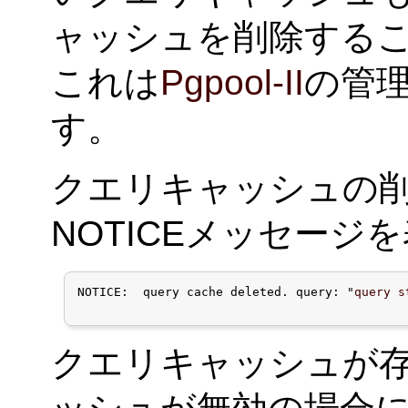
ャッシュを削除するこ
これは
Pgpool-II
の管
す。
クエリキャッシュの
NOTICEメッセージ
NOTICE:  query cache deleted. query: "
query s
クエリキャッシュが