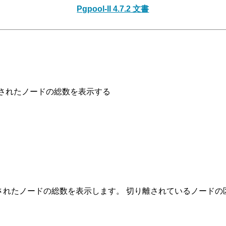
Pgpool-II 4.7.2 文書
されたノードの総数を表示する
されたノードの総数を表示します。 切り離されているノードの