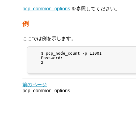
pcp_common_options
を参照してください。
例
ここでは例を示します。
    $ pcp_node_count -p 11001

    Password:

    2

前のページ
pcp_common_options