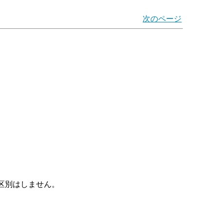
次のページ
区別はしません。