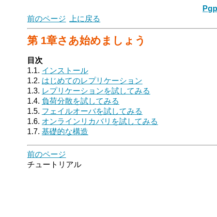
Pgp
前のページ
上に戻る
第 1章さあ始めましょう
目次
1.1.
インストール
1.2.
はじめてのレプリケーション
1.3.
レプリケーションを試してみる
1.4.
負荷分散を試してみる
1.5.
フェイルオーバを試してみる
1.6.
オンラインリカバリを試してみる
1.7.
基礎的な構造
前のページ
チュートリアル