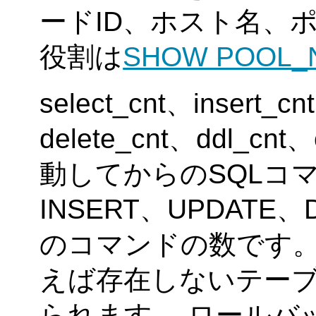
ードID、ホスト名、
役割は
SHOW POOL_
select_cnt、insert_c
delete_cnt、ddl_cnt、
動してからのSQLコマン
INSERT、UPDATE
のコマンドの数です。
えば存在しないテーブ
られます。 ロールバ