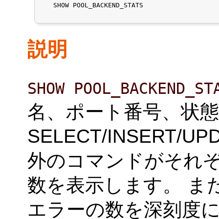
   SHOW POOL_BACKEND_STATS

説明
SHOW POOL_BACKEND_ST
名、ポート番号、状
SELECT/INSERT/UP
外のコマンドがそれ
数を表示します。 ま
エラーの数を深刻度に