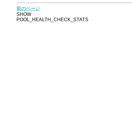
前のページ
SHOW
POOL_HEALTH_CHECK_STATS