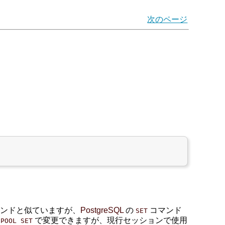
次のページ
ンドと似ていますが、
PostgreSQL
の
コマンド
SET
で変更できますが、現行セッションで使用
GPOOL SET