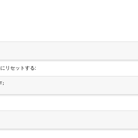
にリセットする:
;
