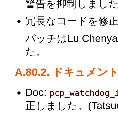
警告を抑制しました。(Ta
冗長なコードを修正しまし
パッチはLu Chen
た。
A.80.2. ドキュメン
Doc:
pcp_watchdog_
正しました。(Tatsuo I