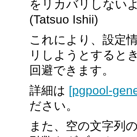
をリカバリしない
(Tatsuo Ishii)
これにより、設定
リしようとすると
回避できます。
詳細は
[pgpool-gene
ださい。
また、空の文字列