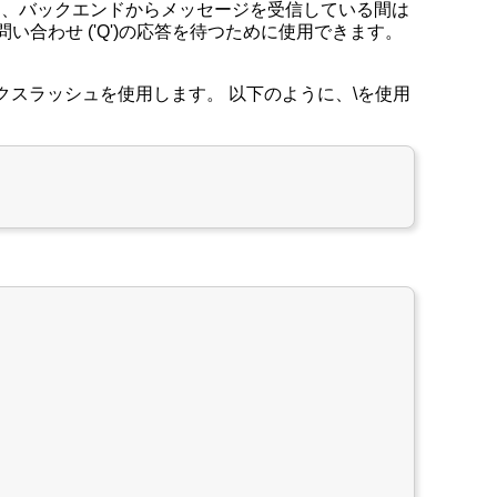
。 'y'は、バックエンドからメッセージを受信している間は
問い合わせ ('Q')の応答を待つために使用できます。
のようにバックスラッシュを使用します。 以下のように、\を使用