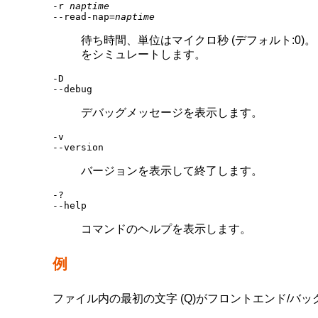
-r
naptime
--read-nap=
naptime
待ち時間、単位はマイクロ秒 (デフォルト:0
をシミュレートします。
-D
--debug
デバッグメッセージを表示します。
-v
--version
バージョンを表示して終了します。
-?
--help
コマンドのヘルプを表示します。
例
ファイル内の最初の文字 (Q)がフロントエンド/