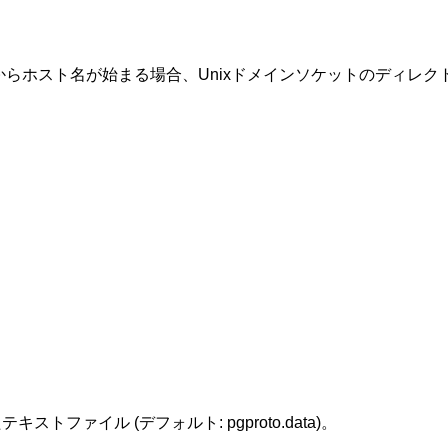
からホスト名が始まる場合、Unixドメインソケットのディレクトリ
ファイル (デフォルト: pgproto.data)。