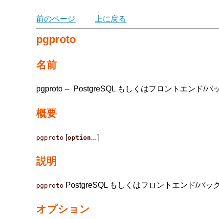
前のページ
上に戻る
pgproto
名前
pgproto -- PostgreSQL もしくはフロ
概要
[
...]
pgproto
option
説明
PostgreSQL もしくはフロントエンド
pgproto
オプション