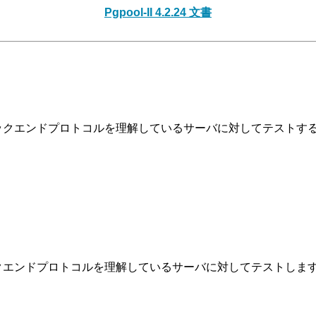
Pgpool-II 4.2.24 文書
ントエンド/バックエンドプロトコルを理解しているサーバに対してテストす
/バックエンドプロトコルを理解しているサーバに対してテストしま