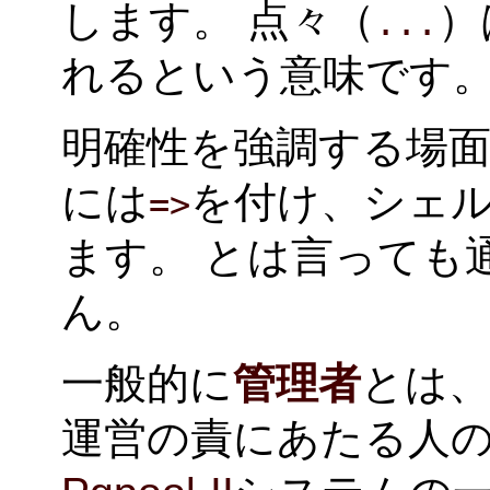
します。 点々（
）
...
れるという意味です
明確性を強調する場面
には
を付け、シェ
=>
ます。 とは言っても
ん。
一般的に
管理者
とは
運営の責にあたる人