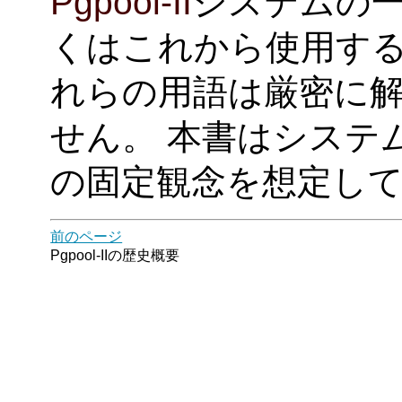
Pgpool-II
システムの
くはこれから使用する
れらの用語は厳密に
せん。 本書はシステ
の固定観念を想定し
前のページ
Pgpool-II
の歴史概要