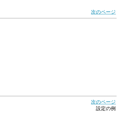
次のページ
次のページ
設定の例