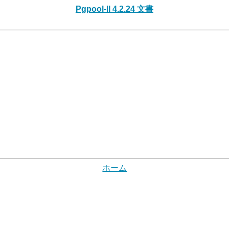
Pgpool-II 4.2.24 文書
ホーム