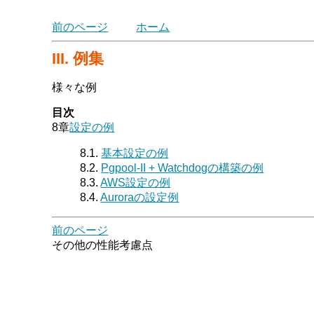
前のページ
ホーム
III. 例集
様々な例
目次
8章
設定の例
8.1.
基本設定の例
8.2.
Pgpool-II
+ Watchdogの構築の例
8.3.
AWS設定の例
8.4.
Auroraの設定例
前のページ
その他の性能考慮点